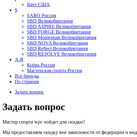
Inzer
США
S
SABO
Россия
SBD
Великобритания
SBD ASPIRE
Великобритания
SBD FORGE
Великобритания
SBD Momentum
Великобритания
SBD NOVA
Великобритания
SBD Reflect
Великобритания
SBD RESOLVE
Великобритания
А-Я
Кобра
Россия
Мастерская спорта
Россия
Все бренды
По странам
Задать вопрос
Задать вопрос
Мастер спорта wpc пойдет для скидки?
Мы предоставляем скидку вне зависимости от федерации и вид