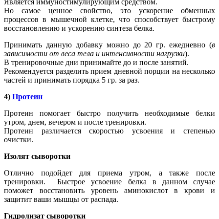
Является иммуностимулирующим средством.
Но самое ценное свойство, это ускорение обменных
процессов в мышечной клетке, что способствует быстрому
восстановлению и ускорению синтеза белка.
Принимать данную добавку можно до 20 гр. ежедневно (
в
зависимости от веса тела и интенсивности нагрузки
).
В тренировочные дни принимайте до и после занятий.
Рекомендуется разделить прием дневной порции на несколько
частей и принимать порядка 5 гр. за раз.
4)
Протеин
Протеин помогает быстро получить необходимые белки
утром, днем, вечером и после тренировки.
Протеин различается скоростью усвоения и степенью
очистки.
Изолят сыворотки
Отлично подойдет для приема утром, а также после
тренировки. Быстрое усвоение белка в данном случае
поможет восстановить уровень аминокислот в крови и
защитит ваши мышцы от распада.
Гидролизат сыворотки