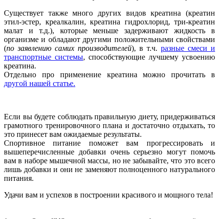
Существует также много других видов креатина (креатин
этил-эстер, креалкалин, креатина гидрохлорид, три-креатин
малат и т.д.), которые меньше задерживают жидкость в
организме и обладают другими положительными свойствами
(
по заявлению самих производителей
), в т.ч.
разные смеси и
транспортные системы
, способствующие лучшему усвоению
креатина.
Отдельно про применение креатина можно прочитать в
другой нашей статье.
Если вы будете соблюдать правильную диету, придерживаться
грамотного тренировочного плана и достаточно отдыхать, то
это принесет вам ожидаемые результаты.
Спортивное питание поможет вам прогрессировать и
вышеперечисленные добавки очень серьезно могут помочь
вам в наборе мышечной массы, но не забывайте, что это всего
лишь добавки и они не заменяют полноценного натурального
питания.
Удачи вам и успехов в построении красивого и мощного тела!