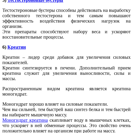
5)
Тестостероновые бустеры
Тестостероновые бустеры способны действовать на выработку
собственного тестостерона и тем самым повышают
эффективность воздействия физических нагрузок на
организм.
Эти препараты способствуют набору веса и ускоряют
восстановительные процессы.
6)
Креатин
Креатин – лидер среди добавок для увеличения силовых
показателей.
Креатин синтезируется в печени. Дополнительный прием
креатина служит для увеличения выносливости, силы и
массы.
Распространенным видом креатина является креатина
моногидрат.
Моногидрат хорошо влияет на силовые показатели.
Чем вы сильней, тем быстрей ваш синтез белка и тем быстрей
вы набираете мышечную массу.
Моногидрат креатина
скапливает воду в мышечных клетках,
что ускоряет в ней обменные процессы. Это свойство очень
положительно влияет на организм при работе на массу.