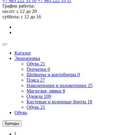
+7 985 222 35 10
+7 985 222 35 11
График работы:
пн-пт: с 12 до 20
суббота: c 12 до 16
Каталог
Экипировка
Обувь
21
Перчатки
0
Шейкеры и контейнеры
0
Пояса
27
Наколенники и налокотники
25
Магнезия, лямки
8
Одежда
109
Кистевые и коленные бинты
18
Обувь
21
Обувь
Бренды
I