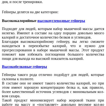
дня, и после тренировки.
Гейнеры делятся на две категории:
Высококалорийные
высокоуглеводные гейнеры
Подходят для людей, которым набор мышечной массы дается
нелегко. Имееют в составе на одну порцию довольно много
калорий и достаточное количество белков и углеводов.
Благодаря высококалорийному гейнеру, вы легко сможете
находиться в переизбытке калорий, что и нужно для
прогрессирования в наборе мышечной массы. Этот продукт
поможет вам избежать поглощения большого количества
пищи для выхода на высокий показатель калорий.
Высокобелковые гейнеры
Гейнеры такого рода отлично подойдут для людей, которые
склонны к полноте.
В составе они не имеют такого количества калорий, но при
этом имеют хорошую концентрацию белка и, как правило,
более качественный источник углеводов с минимальным кол-
вом сахара.
Такой продукт минимизирует набор жировой ткани при
работе на массу и «поставляет» довольно весомое кол-во