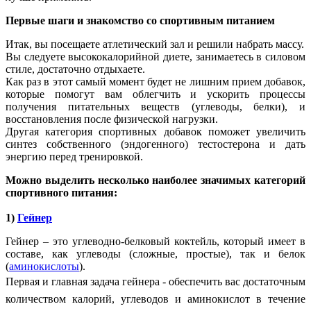
Первые шаги и знакомство со спортивным питанием
Итак, вы посещаете атлетический зал и решили набрать массу.
Вы следуете высококалорийной диете, занимаетесь в силовом
стиле, достаточно отдыхаете.
Как раз в этот самый момент будет не лишним прием добавок,
которые помогут вам облегчить и ускорить процессы
получения питательных веществ (углеводы, белки), и
восстановления после физической нагрузки.
Другая категория спортивных добавок поможет увеличить
синтез собственного (эндогенного) тестостерона и дать
энергию перед тренировкой.
Можно выделить несколько наиболее значимых категорий
спортивного питания:
1)
Гейнер
Гейнер – это углеводно-белковый коктейль, который имеет в
составе, как углеводы (сложные, простые), так и белок
(
аминокислоты
).
Первая и главная задача гейнера - обеспечить вас достаточным
количеством калорий, углеводов и аминокислот в течение