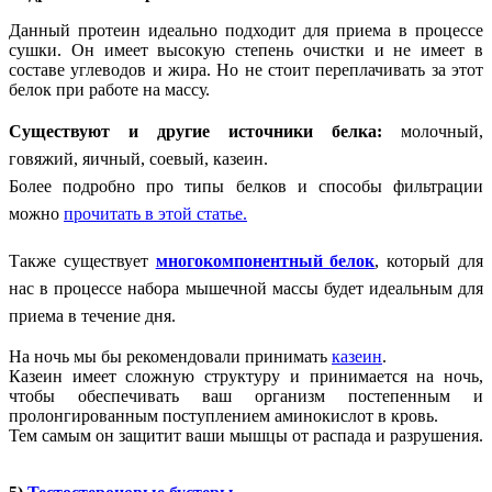
Данный протеин идеально подходит для приема в процессе
сушки. Он имеет высокую степень очистки и не имеет в
составе углеводов и жира. Но не стоит переплачивать за этот
белок при работе на массу.
Существуют и другие источники белка:
м
олочный,
говяжий, яичный, соевый, казеин.
Более подробно про типы белков и способы фильтрации
можно
прочитать в этой статье.
Также существует
многокомпонентный белок
, который для
нас в процессе набора мышечной массы будет идеальным для
приема в течение дня.
На ночь мы бы рекомендовали принимать
казеин
.
Казеин имеет сложную структуру и принимается на ночь,
чтобы обеспечивать ваш организм постепенным и
пролонгированным поступлением аминокислот в кровь.
Тем самым он защитит ваши мышцы от распада и разрушения.