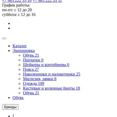
+7 985 222 35 10
+7 985 222 35 11
График работы:
пн-пт: с 12 до 20
суббота: c 12 до 16
Каталог
Экипировка
Обувь
21
Перчатки
0
Шейкеры и контейнеры
0
Пояса
27
Наколенники и налокотники
25
Магнезия, лямки
8
Одежда
109
Кистевые и коленные бинты
18
Обувь
21
Обувь
Бренды
I