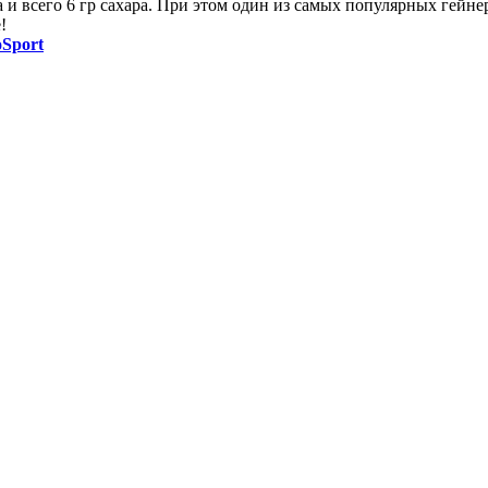
 и всего 6 гр сахара. При этом один из самых популярных гейне
!
oSport