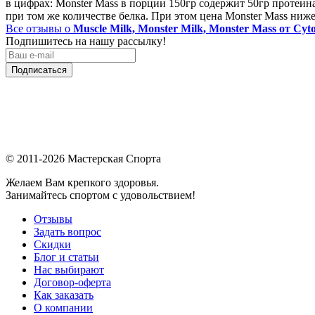
в цифрах: Monster Mass в порции 150гр содержит 50гр протеина
при том же количестве белка. При этом цена Monster Mass ниже
Все отзывы о
Muscle Milk, Monster Milk, Monster Mass от Cyt
Подпишитесь на нашу рассылку!
Подписаться
© 2011-2026 Мастерская Спорта
Желаем Вам крепкого здоровья.
Занимайтесь спортом с удовольствием!
Отзывы
Задать вопрос
Скидки
Блог и статьи
Нас выбирают
Договор-оферта
Как заказать
О компании