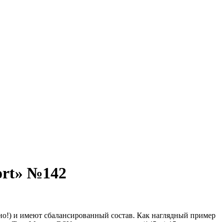
ort» №142
жно!) и имеют сбалансированный состав. Как наглядный пример