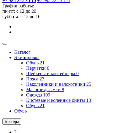
+7 985 222 35 10
+7 985 222 35 11
График работы:
пн-пт: с 12 до 20
суббота: c 12 до 16
Каталог
Экипировка
Обувь
21
Перчатки
0
Шейкеры и контейнеры
0
Пояса
27
Наколенники и налокотники
25
Магнезия, лямки
8
Одежда
109
Кистевые и коленные бинты
18
Обувь
21
Обувь
Бренды
I