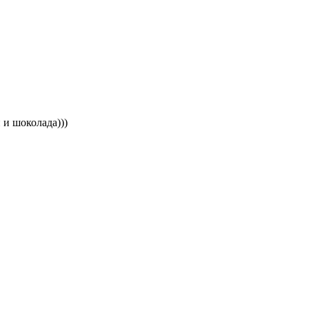
 и шоколада)))