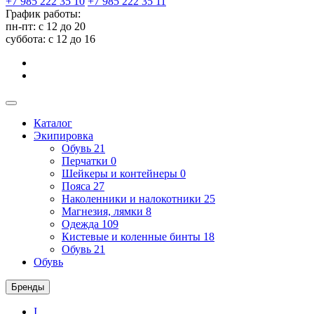
+7 985 222 35 10
+7 985 222 35 11
График работы:
пн-пт: с 12 до 20
суббота: c 12 до 16
Каталог
Экипировка
Обувь
21
Перчатки
0
Шейкеры и контейнеры
0
Пояса
27
Наколенники и налокотники
25
Магнезия, лямки
8
Одежда
109
Кистевые и коленные бинты
18
Обувь
21
Обувь
Бренды
I