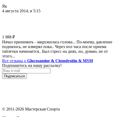
Як
4 августа 2014, в 5:15
1 988
₽
Начал принимать - закружилась голова... По-моему, давление
поднялось, не измерял пока.. Через пол часа после приема
таблетки начинается.. Был стресс на днях, но, думаю, не от
этого...
Все отзывы о
Glucosamine & Chondroitin & MSM
Подпишитесь на нашу рассылку!
Подписаться
© 2011-2026 Мастерская Спорта