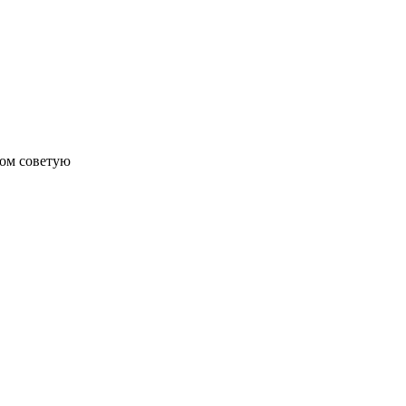
лом советую