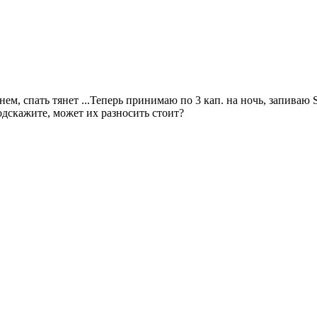
, спать тянет ...Теперь принимаю по 3 кап. на ночь, запиваю S
одскажите, может их разносить стоит?