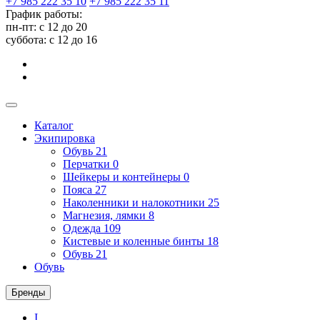
+7 985 222 35 10
+7 985 222 35 11
График работы:
пн-пт: с 12 до 20
суббота: c 12 до 16
Каталог
Экипировка
Обувь
21
Перчатки
0
Шейкеры и контейнеры
0
Пояса
27
Наколенники и налокотники
25
Магнезия, лямки
8
Одежда
109
Кистевые и коленные бинты
18
Обувь
21
Обувь
Бренды
I