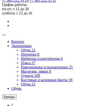
+7 985 222 35 10
+7 985 222 35 11
График работы:
пн-пт: с 12 до 20
суббота: c 12 до 16
Каталог
Экипировка
Обувь
21
Перчатки
0
Шейкеры и контейнеры
0
Пояса
27
Наколенники и налокотники
25
Магнезия, лямки
8
Одежда
109
Кистевые и коленные бинты
18
Обувь
21
Обувь
Бренды
I