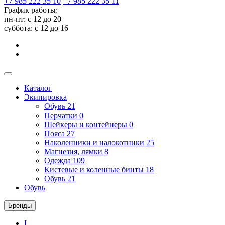
+7 985 222 35 10
+7 985 222 35 11
График работы:
пн-пт: с 12 до 20
суббота: c 12 до 16
Каталог
Экипировка
Обувь
21
Перчатки
0
Шейкеры и контейнеры
0
Пояса
27
Наколенники и налокотники
25
Магнезия, лямки
8
Одежда
109
Кистевые и коленные бинты
18
Обувь
21
Обувь
Бренды
I