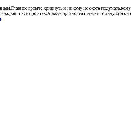
ным.Главное громче крикнуть,и никому не охота подумать,кому и
говоров и все про атек.А даже органолептически отличу бца ои 
и