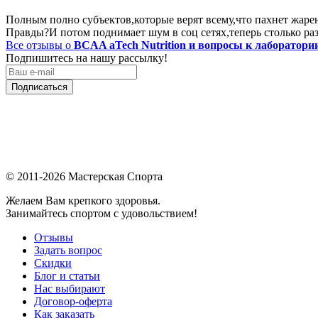
Полным полно субъектов,которые верят всему,что пахнет жарен
Правды?И потом поднимает шум в соц сетях,теперь столько раз
Все отзывы о
BCAA aTech Nutrition и вопросы к лаборатори
Подпишитесь на нашу рассылку!
Подписаться
© 2011-2026 Мастерская Спорта
Желаем Вам крепкого здоровья.
Занимайтесь спортом с удовольствием!
Отзывы
Задать вопрос
Скидки
Блог и статьи
Нас выбирают
Договор-оферта
Как заказать