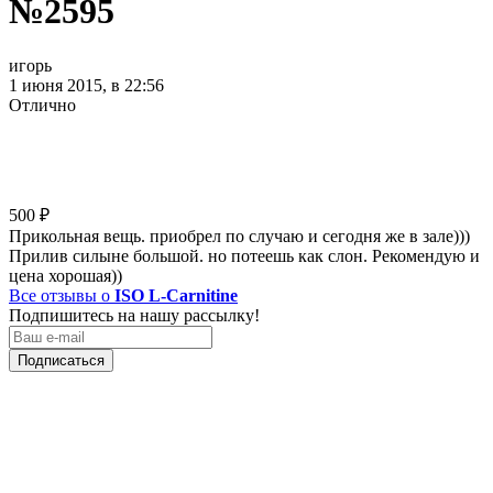
№2595
игорь
1 июня 2015, в 22:56
Отлично
500
₽
Прикольная вещь. приобрел по случаю и сегодня же в зале)))
Прилив силыне большой. но потеешь как слон. Рекомендую и
цена хорошая))
Все отзывы о
ISO L-Carnitine
Подпишитесь на нашу рассылку!
Подписаться