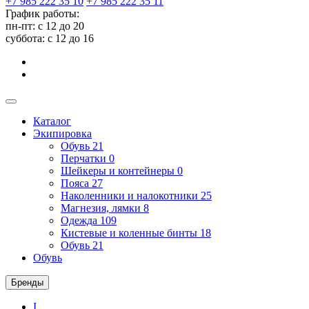
+7 985 222 35 10
+7 985 222 35 11
График работы:
пн-пт: с 12 до 20
суббота: c 12 до 16
Каталог
Экипировка
Обувь
21
Перчатки
0
Шейкеры и контейнеры
0
Пояса
27
Наколенники и налокотники
25
Магнезия, лямки
8
Одежда
109
Кистевые и коленные бинты
18
Обувь
21
Обувь
Бренды
I