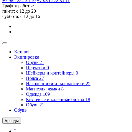
+7 985 222 35 10
+7 985 222 35 11
График работы:
пн-пт: с 12 до 20
суббота: c 12 до 16
Каталог
Экипировка
Обувь
21
Перчатки
0
Шейкеры и контейнеры
0
Пояса
27
Наколенники и налокотники
25
Магнезия, лямки
8
Одежда
109
Кистевые и коленные бинты
18
Обувь
21
Обувь
Бренды
I