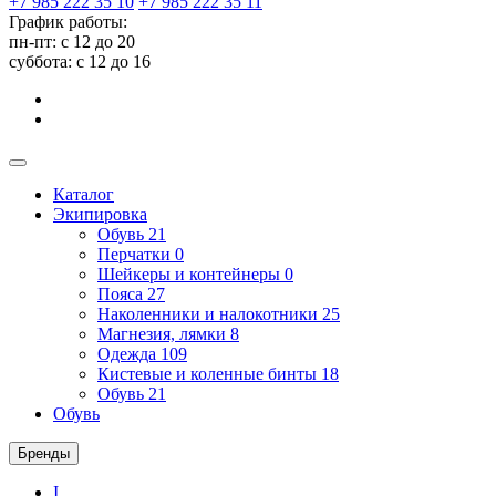
+7 985 222 35 10
+7 985 222 35 11
График работы:
пн-пт: с 12 до 20
суббота: c 12 до 16
Каталог
Экипировка
Обувь
21
Перчатки
0
Шейкеры и контейнеры
0
Пояса
27
Наколенники и налокотники
25
Магнезия, лямки
8
Одежда
109
Кистевые и коленные бинты
18
Обувь
21
Обувь
Бренды
I