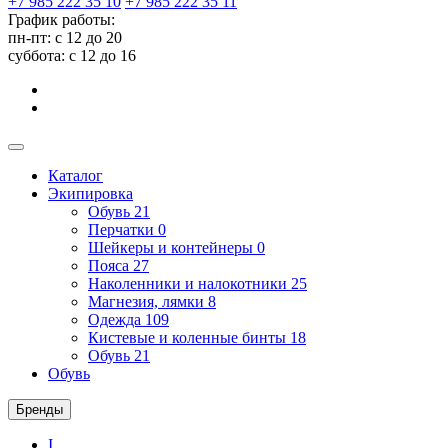
+7 985 222 35 10
+7 985 222 35 11
График работы:
пн-пт: с 12 до 20
суббота: c 12 до 16
Каталог
Экипировка
Обувь
21
Перчатки
0
Шейкеры и контейнеры
0
Пояса
27
Наколенники и налокотники
25
Магнезия, лямки
8
Одежда
109
Кистевые и коленные бинты
18
Обувь
21
Обувь
Бренды
I