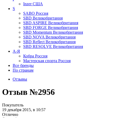
Inzer
США
S
SABO
Россия
SBD
Великобритания
SBD ASPIRE
Великобритания
SBD FORGE
Великобритания
SBD Momentum
Великобритания
SBD NOVA
Великобритания
SBD Reflect
Великобритания
SBD RESOLVE
Великобритания
А-Я
Кобра
Россия
Мастерская спорта
Россия
Все бренды
По странам
Отзывы
Отзыв №2956
Покупатель
19 декабря 2015, в 10:57
Отлично