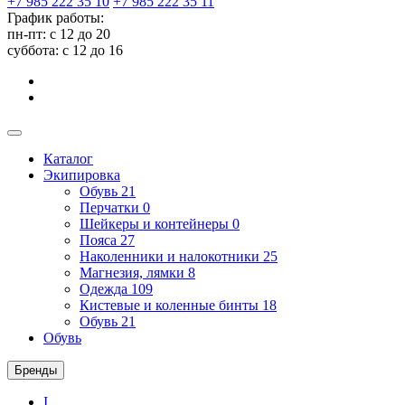
+7 985 222 35 10
+7 985 222 35 11
График работы:
пн-пт: с 12 до 20
суббота: c 12 до 16
Каталог
Экипировка
Обувь
21
Перчатки
0
Шейкеры и контейнеры
0
Пояса
27
Наколенники и налокотники
25
Магнезия, лямки
8
Одежда
109
Кистевые и коленные бинты
18
Обувь
21
Обувь
Бренды
I