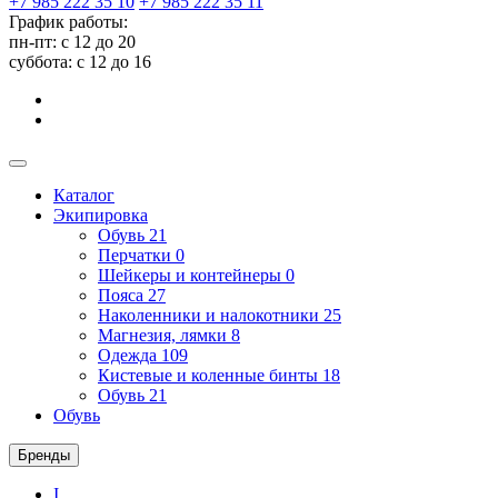
+7 985 222 35 10
+7 985 222 35 11
График работы:
пн-пт: с 12 до 20
суббота: c 12 до 16
Каталог
Экипировка
Обувь
21
Перчатки
0
Шейкеры и контейнеры
0
Пояса
27
Наколенники и налокотники
25
Магнезия, лямки
8
Одежда
109
Кистевые и коленные бинты
18
Обувь
21
Обувь
Бренды
I