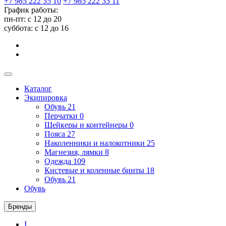
+7 985 222 35 10
+7 985 222 35 11
График работы:
пн-пт: с 12 до 20
суббота: c 12 до 16
Каталог
Экипировка
Обувь
21
Перчатки
0
Шейкеры и контейнеры
0
Пояса
27
Наколенники и налокотники
25
Магнезия, лямки
8
Одежда
109
Кистевые и коленные бинты
18
Обувь
21
Обувь
Бренды
I