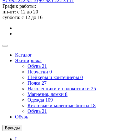
+7 985 222 35 10
+7 985 222 35 11
График работы:
пн-пт: с 12 до 20
суббота: c 12 до 16
Каталог
Экипировка
Обувь
21
Перчатки
0
Шейкеры и контейнеры
0
Пояса
27
Наколенники и налокотники
25
Магнезия, лямки
8
Одежда
109
Кистевые и коленные бинты
18
Обувь
21
Обувь
Бренды
I