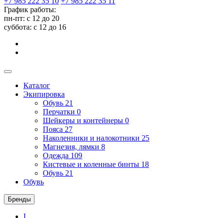
+7 985 222 35 10
+7 985 222 35 11
График работы:
пн-пт: с 12 до 20
суббота: c 12 до 16
Каталог
Экипировка
Обувь
21
Перчатки
0
Шейкеры и контейнеры
0
Пояса
27
Наколенники и налокотники
25
Магнезия, лямки
8
Одежда
109
Кистевые и коленные бинты
18
Обувь
21
Обувь
Бренды
I