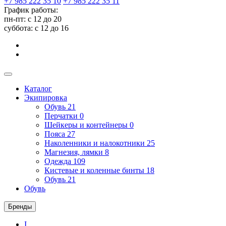
+7 985 222 35 10
+7 985 222 35 11
График работы:
пн-пт: с 12 до 20
суббота: c 12 до 16
Каталог
Экипировка
Обувь
21
Перчатки
0
Шейкеры и контейнеры
0
Пояса
27
Наколенники и налокотники
25
Магнезия, лямки
8
Одежда
109
Кистевые и коленные бинты
18
Обувь
21
Обувь
Бренды
I