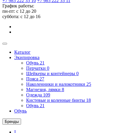
+7 985 222 35 10
+7 985 222 35 11
График работы:
пн-пт: с 12 до 20
суббота: c 12 до 16
Каталог
Экипировка
Обувь
21
Перчатки
0
Шейкеры и контейнеры
0
Пояса
27
Наколенники и налокотники
25
Магнезия, лямки
8
Одежда
109
Кистевые и коленные бинты
18
Обувь
21
Обувь
Бренды
I