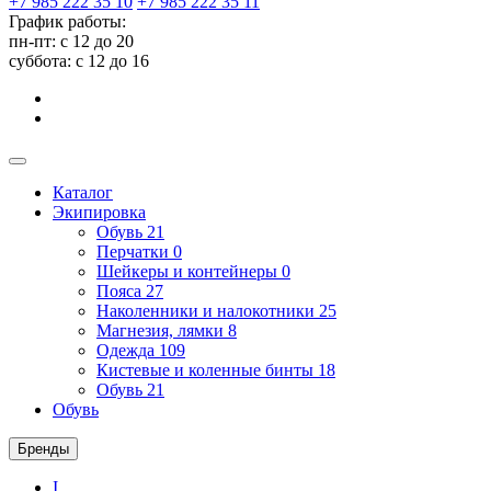
+7 985 222 35 10
+7 985 222 35 11
График работы:
пн-пт: с 12 до 20
суббота: c 12 до 16
Каталог
Экипировка
Обувь
21
Перчатки
0
Шейкеры и контейнеры
0
Пояса
27
Наколенники и налокотники
25
Магнезия, лямки
8
Одежда
109
Кистевые и коленные бинты
18
Обувь
21
Обувь
Бренды
I