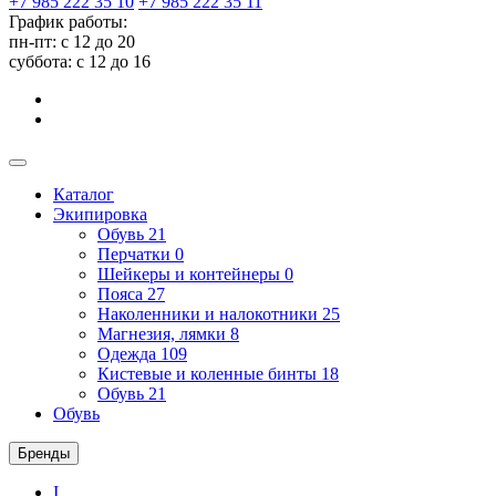
+7 985 222 35 10
+7 985 222 35 11
График работы:
пн-пт: с 12 до 20
суббота: c 12 до 16
Каталог
Экипировка
Обувь
21
Перчатки
0
Шейкеры и контейнеры
0
Пояса
27
Наколенники и налокотники
25
Магнезия, лямки
8
Одежда
109
Кистевые и коленные бинты
18
Обувь
21
Обувь
Бренды
I