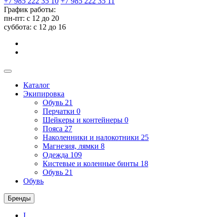
+7 985 222 35 10
+7 985 222 35 11
График работы:
пн-пт: с 12 до 20
суббота: c 12 до 16
Каталог
Экипировка
Обувь
21
Перчатки
0
Шейкеры и контейнеры
0
Пояса
27
Наколенники и налокотники
25
Магнезия, лямки
8
Одежда
109
Кистевые и коленные бинты
18
Обувь
21
Обувь
Бренды
I