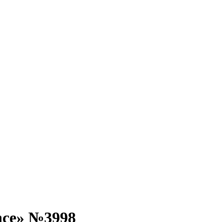
nce» №3998