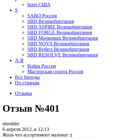
Inzer
США
S
SABO
Россия
SBD
Великобритания
SBD ASPIRE
Великобритания
SBD FORGE
Великобритания
SBD Momentum
Великобритания
SBD NOVA
Великобритания
SBD Reflect
Великобритания
SBD RESOLVE
Великобритания
А-Я
Кобра
Россия
Мастерская спорта
Россия
Все бренды
По странам
Отзывы
Отзыв №401
shredder
6 апреля 2012, в 12:13
Жаль что ассортимент маловат :(