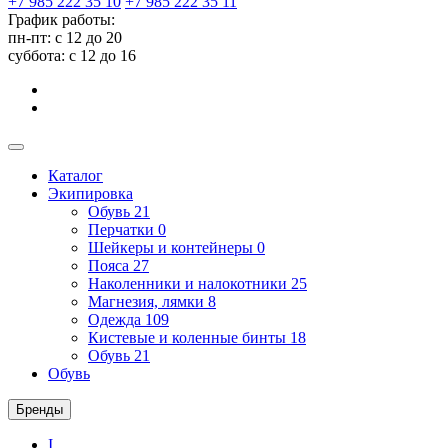
+7 985 222 35 10
+7 985 222 35 11
График работы:
пн-пт: с 12 до 20
суббота: c 12 до 16
Каталог
Экипировка
Обувь
21
Перчатки
0
Шейкеры и контейнеры
0
Пояса
27
Наколенники и налокотники
25
Магнезия, лямки
8
Одежда
109
Кистевые и коленные бинты
18
Обувь
21
Обувь
Бренды
I