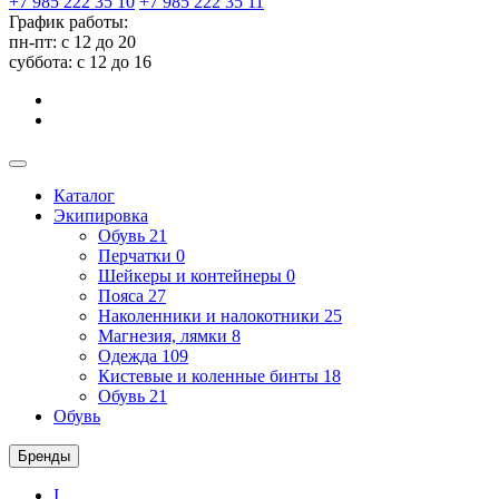
+7 985 222 35 10
+7 985 222 35 11
График работы:
пн-пт: с 12 до 20
суббота: c 12 до 16
Каталог
Экипировка
Обувь
21
Перчатки
0
Шейкеры и контейнеры
0
Пояса
27
Наколенники и налокотники
25
Магнезия, лямки
8
Одежда
109
Кистевые и коленные бинты
18
Обувь
21
Обувь
Бренды
I