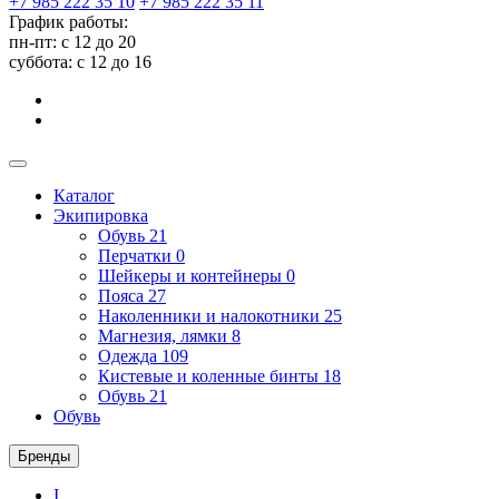
+7 985 222 35 10
+7 985 222 35 11
График работы:
пн-пт: с 12 до 20
суббота: c 12 до 16
Каталог
Экипировка
Обувь
21
Перчатки
0
Шейкеры и контейнеры
0
Пояса
27
Наколенники и налокотники
25
Магнезия, лямки
8
Одежда
109
Кистевые и коленные бинты
18
Обувь
21
Обувь
Бренды
I