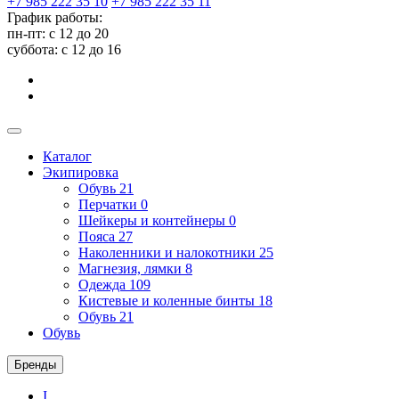
+7 985 222 35 10
+7 985 222 35 11
График работы:
пн-пт: с 12 до 20
суббота: c 12 до 16
Каталог
Экипировка
Обувь
21
Перчатки
0
Шейкеры и контейнеры
0
Пояса
27
Наколенники и налокотники
25
Магнезия, лямки
8
Одежда
109
Кистевые и коленные бинты
18
Обувь
21
Обувь
Бренды
I