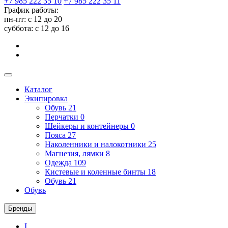
+7 985 222 35 10
+7 985 222 35 11
График работы:
пн-пт: с 12 до 20
суббота: c 12 до 16
Каталог
Экипировка
Обувь
21
Перчатки
0
Шейкеры и контейнеры
0
Пояса
27
Наколенники и налокотники
25
Магнезия, лямки
8
Одежда
109
Кистевые и коленные бинты
18
Обувь
21
Обувь
Бренды
I