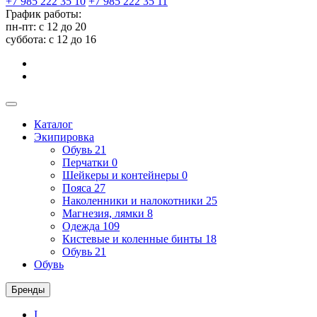
+7 985 222 35 10
+7 985 222 35 11
График работы:
пн-пт: с 12 до 20
суббота: c 12 до 16
Каталог
Экипировка
Обувь
21
Перчатки
0
Шейкеры и контейнеры
0
Пояса
27
Наколенники и налокотники
25
Магнезия, лямки
8
Одежда
109
Кистевые и коленные бинты
18
Обувь
21
Обувь
Бренды
I