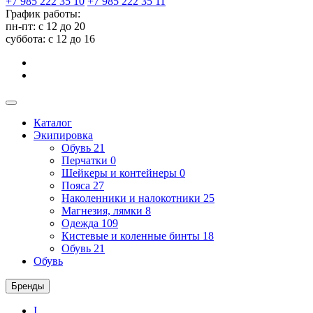
+7 985 222 35 10
+7 985 222 35 11
График работы:
пн-пт: с 12 до 20
суббота: c 12 до 16
Каталог
Экипировка
Обувь
21
Перчатки
0
Шейкеры и контейнеры
0
Пояса
27
Наколенники и налокотники
25
Магнезия, лямки
8
Одежда
109
Кистевые и коленные бинты
18
Обувь
21
Обувь
Бренды
I