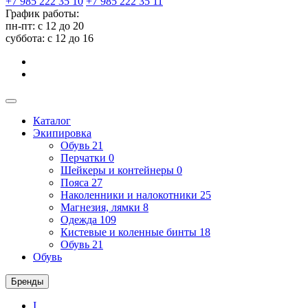
+7 985 222 35 10
+7 985 222 35 11
График работы:
пн-пт: с 12 до 20
суббота: c 12 до 16
Каталог
Экипировка
Обувь
21
Перчатки
0
Шейкеры и контейнеры
0
Пояса
27
Наколенники и налокотники
25
Магнезия, лямки
8
Одежда
109
Кистевые и коленные бинты
18
Обувь
21
Обувь
Бренды
I