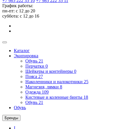
+7 985 222 35 10
+7 985 222 35 11
График работы:
пн-пт: с 12 до 20
суббота: c 12 до 16
Каталог
Экипировка
Обувь
21
Перчатки
0
Шейкеры и контейнеры
0
Пояса
27
Наколенники и налокотники
25
Магнезия, лямки
8
Одежда
109
Кистевые и коленные бинты
18
Обувь
21
Обувь
Бренды
I