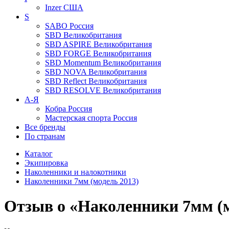
Inzer
США
S
SABO
Россия
SBD
Великобритания
SBD ASPIRE
Великобритания
SBD FORGE
Великобритания
SBD Momentum
Великобритания
SBD NOVA
Великобритания
SBD Reflect
Великобритания
SBD RESOLVE
Великобритания
А-Я
Кобра
Россия
Мастерская спорта
Россия
Все бренды
По странам
Каталог
Экипировка
Наколенники и налокотники
Наколенники 7мм (модель 2013)
Отзыв о «Наколенники 7мм (м