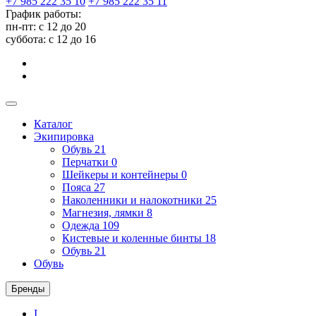
+7 985 222 35 10
+7 985 222 35 11
График работы:
пн-пт: с 12 до 20
суббота: c 12 до 16
Каталог
Экипировка
Обувь
21
Перчатки
0
Шейкеры и контейнеры
0
Пояса
27
Наколенники и налокотники
25
Магнезия, лямки
8
Одежда
109
Кистевые и коленные бинты
18
Обувь
21
Обувь
Бренды
I