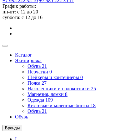
+7 985 222 35 10
+7 985 222 35 11
График работы:
пн-пт: с 12 до 20
суббота: c 12 до 16
Каталог
Экипировка
Обувь
21
Перчатки
0
Шейкеры и контейнеры
0
Пояса
27
Наколенники и налокотники
25
Магнезия, лямки
8
Одежда
109
Кистевые и коленные бинты
18
Обувь
21
Обувь
Бренды
I