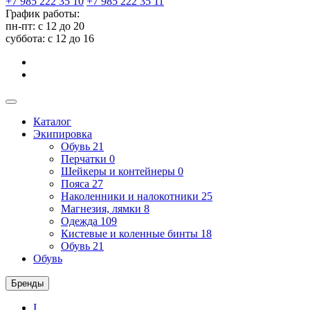
+7 985 222 35 10
+7 985 222 35 11
График работы:
пн-пт: с 12 до 20
суббота: c 12 до 16
Каталог
Экипировка
Обувь
21
Перчатки
0
Шейкеры и контейнеры
0
Пояса
27
Наколенники и налокотники
25
Магнезия, лямки
8
Одежда
109
Кистевые и коленные бинты
18
Обувь
21
Обувь
Бренды
I