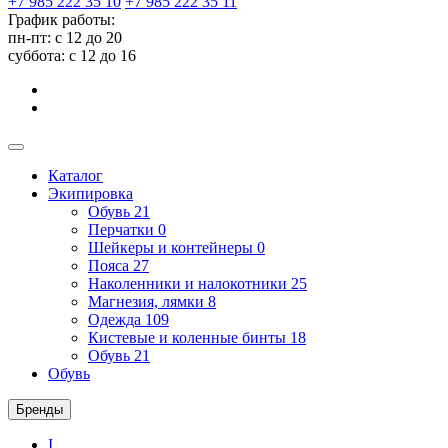
+7 985 222 35 10
+7 985 222 35 11
График работы:
пн-пт: с 12 до 20
суббота: c 12 до 16
Каталог
Экипировка
Обувь
21
Перчатки
0
Шейкеры и контейнеры
0
Пояса
27
Наколенники и налокотники
25
Магнезия, лямки
8
Одежда
109
Кистевые и коленные бинты
18
Обувь
21
Обувь
Бренды
I