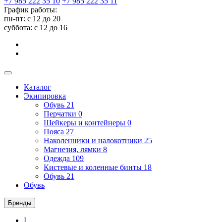
+7 985 222 35 10
+7 985 222 35 11
График работы:
пн-пт: с 12 до 20
суббота: c 12 до 16
Каталог
Экипировка
Обувь
21
Перчатки
0
Шейкеры и контейнеры
0
Пояса
27
Наколенники и налокотники
25
Магнезия, лямки
8
Одежда
109
Кистевые и коленные бинты
18
Обувь
21
Обувь
Бренды
I