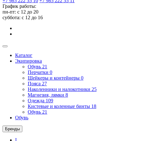
+7 985 222 35 10
+7 985 222 35 11
График работы:
пн-пт: с 12 до 20
суббота: c 12 до 16
Каталог
Экипировка
Обувь
21
Перчатки
0
Шейкеры и контейнеры
0
Пояса
27
Наколенники и налокотники
25
Магнезия, лямки
8
Одежда
109
Кистевые и коленные бинты
18
Обувь
21
Обувь
Бренды
I