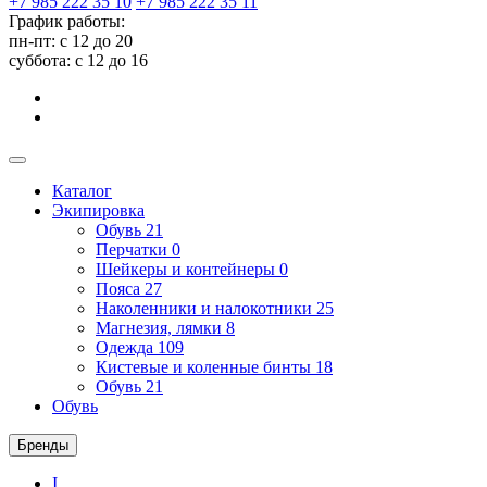
+7 985 222 35 10
+7 985 222 35 11
График работы:
пн-пт: с 12 до 20
суббота: c 12 до 16
Каталог
Экипировка
Обувь
21
Перчатки
0
Шейкеры и контейнеры
0
Пояса
27
Наколенники и налокотники
25
Магнезия, лямки
8
Одежда
109
Кистевые и коленные бинты
18
Обувь
21
Обувь
Бренды
I