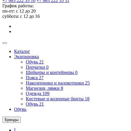
+7 985 222 35 10
+7 985 222 35 11
График работы:
пн-пт: с 12 до 20
суббота: c 12 до 16
Каталог
Экипировка
Обувь
21
Перчатки
0
Шейкеры и контейнеры
0
Пояса
27
Наколенники и налокотники
25
Магнезия, лямки
8
Одежда
109
Кистевые и коленные бинты
18
Обувь
21
Обувь
Бренды
I