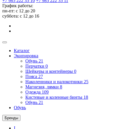
+7 985 222 35 10
+7 985 222 35 11
График работы:
пн-пт: с 12 до 20
суббота: c 12 до 16
Каталог
Экипировка
Обувь
21
Перчатки
0
Шейкеры и контейнеры
0
Пояса
27
Наколенники и налокотники
25
Магнезия, лямки
8
Одежда
109
Кистевые и коленные бинты
18
Обувь
21
Обувь
Бренды
I