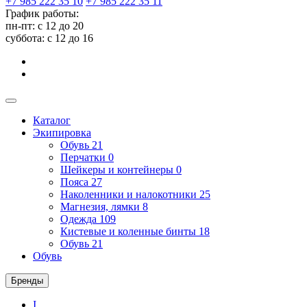
+7 985 222 35 10
+7 985 222 35 11
График работы:
пн-пт: с 12 до 20
суббота: c 12 до 16
Каталог
Экипировка
Обувь
21
Перчатки
0
Шейкеры и контейнеры
0
Пояса
27
Наколенники и налокотники
25
Магнезия, лямки
8
Одежда
109
Кистевые и коленные бинты
18
Обувь
21
Обувь
Бренды
I