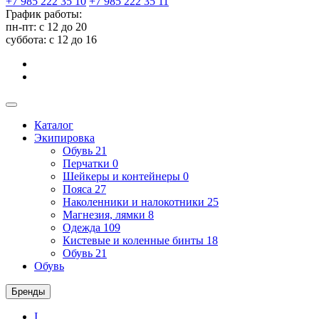
+7 985 222 35 10
+7 985 222 35 11
График работы:
пн-пт: с 12 до 20
суббота: c 12 до 16
Каталог
Экипировка
Обувь
21
Перчатки
0
Шейкеры и контейнеры
0
Пояса
27
Наколенники и налокотники
25
Магнезия, лямки
8
Одежда
109
Кистевые и коленные бинты
18
Обувь
21
Обувь
Бренды
I