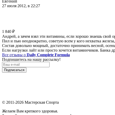
Евгений
27 июля 2012, в 22:27
1 840
₽
Андрей, а зачем взял эти витамины, если хорошо знаешь свой 
Пил и пью неоднократно, советую всем у кого нехватка железа
Состав довольно мощный, достаточно принимать весной, осенью 
Если нагрузки лайт или просто хочется витаминчиков. Банка дру
Все отзывы о
Daily Complete Formula
Подпишитесь на нашу рассылку!
Подписаться
© 2011-2026 Мастерская Спорта
Желаем Вам крепкого здоровья.