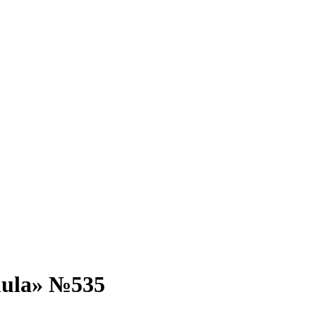
mula» №535